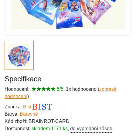
Specifikace
Hodnocení:
5/5
, 1x hodnoceno (
zobrazit
hodnocení
)
Značka:
Bist
Barva:
Barevné
Kód zboží: BRAINROT-CARD
Dostupnost:
skladem 1171 ks
,
do vyprodání zásob