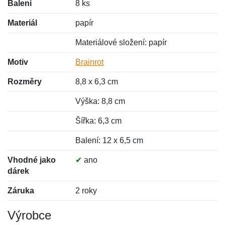
Balení
8 ks
Materiál
papír
Materiálové složení: papír
Motiv
Brainrot
Rozměry
8,8 x 6,3 cm
Výška: 8,8 cm
Šířka: 6,3 cm
Balení: 12 x 6,5 cm
Vhodné jako
✔
ano
dárek
Záruka
2 roky
Výrobce