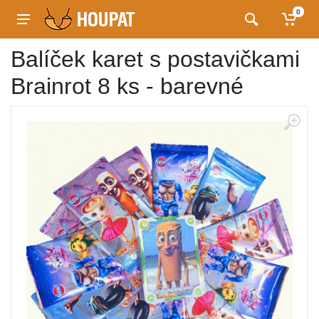
0
Balíček karet s postavičkami
Brainrot 8 ks - barevné