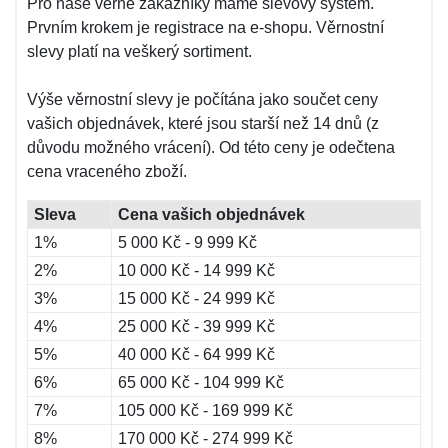
Pro naše věrné zákazníky máme slevový systém.
Prvním krokem je registrace na e-shopu. Věrnostní
slevy platí na veškerý sortiment.
Výše věrnostní slevy je počítána jako součet ceny
vašich objednávek, které jsou starší než 14 dnů (z
důvodu možného vrácení). Od této ceny je odečtena
cena vraceného zboží.
Sleva
Cena vašich objednávek
1%
5 000 Kč - 9 999 Kč
2%
10 000 Kč - 14 999 Kč
3%
15 000 Kč - 24 999 Kč
4%
25 000 Kč - 39 999 Kč
5%
40 000 Kč - 64 999 Kč
6%
65 000 Kč - 104 999 Kč
7%
105 000 Kč - 169 999 Kč
8%
170 000 Kč - 274 999 Kč