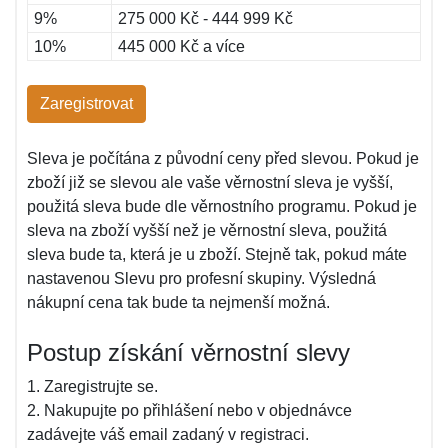
9%
275 000 Kč - 444 999 Kč
10%
445 000 Kč a více
Zaregistrovat
Sleva je počítána z původní ceny před slevou. Pokud je
zboží již se slevou ale vaše věrnostní sleva je vyšší,
použitá sleva bude dle věrnostního programu. Pokud je
sleva na zboží vyšší než je věrnostní sleva, použitá
sleva bude ta, která je u zboží. Stejně tak, pokud máte
nastavenou Slevu pro profesní skupiny. Výsledná
nákupní cena tak bude ta nejmenší možná.
Postup získání věrnostní slevy
1. Zaregistrujte se.
2. Nakupujte po přihlášení nebo v objednávce
zadávejte váš email zadaný v registraci.