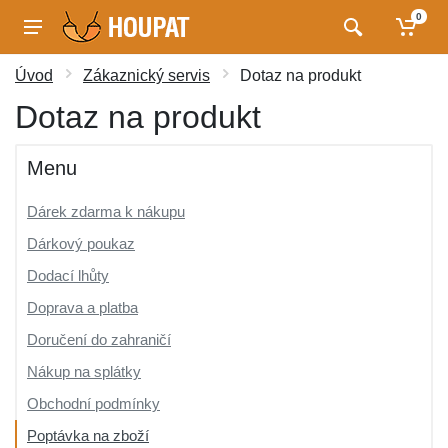
0
Úvod
Zákaznický servis
Dotaz na produkt
Dotaz na produkt
Menu
Dárek zdarma k nákupu
Dárkový poukaz
Dodací lhůty
Doprava a platba
Doručení do zahraničí
Nákup na splátky
Obchodní podmínky
Poptávka na zboží