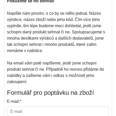
Pokusíme se ho sehnat!
Napište nám prosím, o co by se mělo jednat. Název
výrobce, název zboží nebo jeho kód. Čím více toho
vyplníte, tím lépe budeme moci dohledat, jestli jsme
schopni daný produkt sehnat či ne. Spolupracujeme s
mnoha desítkami výrobců a dalších dodavatelů, jsme
tak schopni sehnat i mnoho produktů, které zatím
nemáme v nabídce.
Na email vám poté napíšeme, jestli jsme schopni
produkt sehnat či ne. Případně ho rovnou přidáme do
nabídky a zašleme vám i odkaz s možností jeho
zakoupení.
Formulář pro poptávku na zboží
E-mail:
*