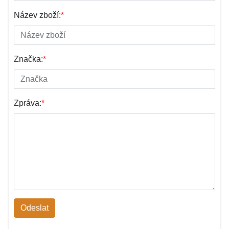
Název zboží:
*
Značka:
*
Zpráva:
*
Odeslat