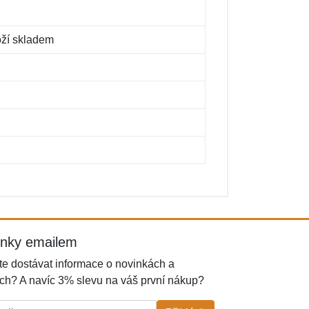
oží skladem
inky emailem
e dostávat informace o novinkách a
ch? A navíc 3% slevu na váš první nákup?
l: