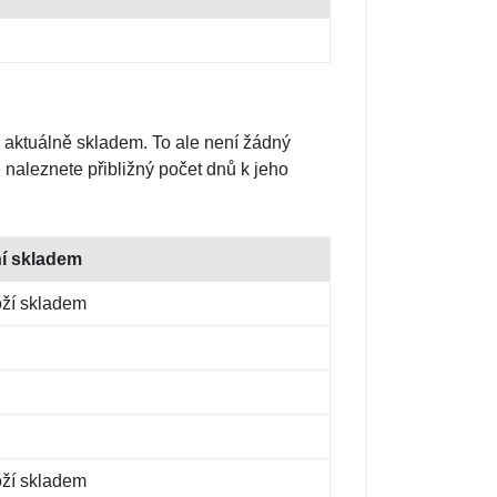
 aktuálně skladem. To ale není žádný
naleznete přibližný počet dnů k jeho
ní skladem
oží skladem
oží skladem