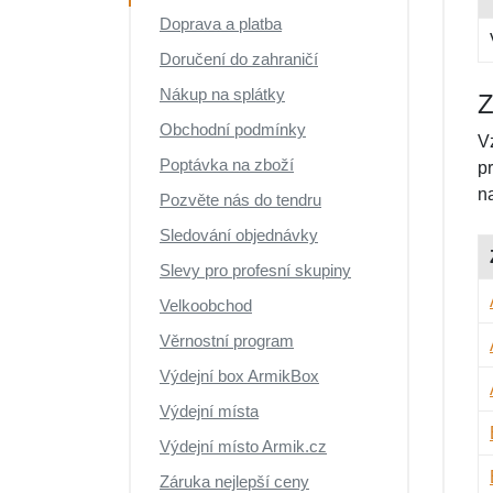
Doprava a platba
Doručení do zahraničí
Nákup na splátky
Z
Obchodní podmínky
V
Poptávka na zboží
p
n
Pozvěte nás do tendru
Sledování objednávky
Slevy pro profesní skupiny
Velkoobchod
Věrnostní program
Výdejní box ArmikBox
Výdejní místa
Výdejní místo Armik.cz
Záruka nejlepší ceny