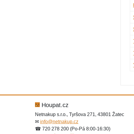
Houpat.cz
Netnakup s.r.o., Tyršova 271, 43801 Žatec
✉
info@netnakup.cz
☎ 720 278 200 (Po-Pá 8:00-16:30)