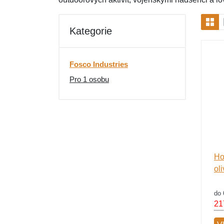
Kategorie
Fosco Industries
Pro 1 osobu
Ho
ol
do 
21