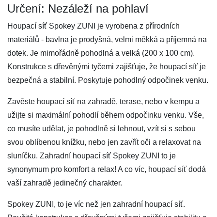
Určení: Nezáleží na pohlaví
Houpací síť Spokey ZUNI je vyrobena z přírodních
materiálů - bavlna je prodyšná, velmi měkká a příjemná na
dotek. Je mimořádně pohodlná a velká (200 x 100 cm).
Konstrukce s dřevěnými tyčemi zajišťuje, že houpací síť je
bezpečná a stabilní. Poskytuje pohodlný odpočinek venku.
Zavěste houpací síť na zahradě, terase, nebo v kempu a
užijte si maximální pohodlí během odpočinku venku. Vše,
co musíte udělat, je pohodlně si lehnout, vzít si s sebou
svou oblíbenou knížku, nebo jen zavřít oči a relaxovat na
sluníčku. Zahradní houpací síť Spokey ZUNI to je
synonymum pro komfort a relax! A co víc, houpací síť dodá
vaší zahradě jedinečný charakter.
Spokey ZUNI, to je víc než jen zahradní houpací síť.