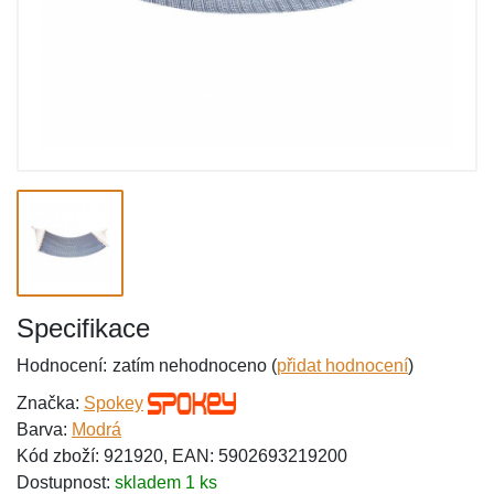
Specifikace
Hodnocení:
zatím nehodnoceno (
přidat hodnocení
)
Značka:
Spokey
Barva:
Modrá
Kód zboží: 921920, EAN: 5902693219200
Dostupnost:
skladem 1 ks