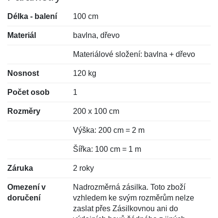
Délka - balení
100 cm
Materiál
bavlna, dřevo
Materiálové složení: bavlna + dřevo
Nosnost
120 kg
Počet osob
1
Rozměry
200 x 100 cm
Výška: 200 cm = 2 m
Šířka: 100 cm = 1 m
Záruka
2 roky
Omezení v
Nadrozměrná zásilka. Toto zboží
doručení
vzhledem ke svým rozměrům nelze
zaslat přes Zásilkovnou ani do