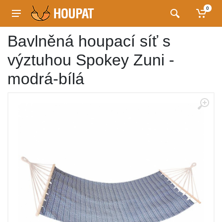
0
Bavlněná houpací síť s
výztuhou Spokey Zuni -
modrá-bílá