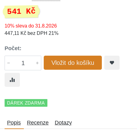
541 Kč
10% sleva do 31.8.2026
447,11 Kč bez DPH 21%
Počet:
Vložit do košíku
DÁREK ZDARMA
Popis
Recenze
Dotazy