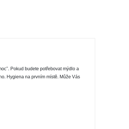
omoc". Pokud budete potřebovat mýdlo a
ráno. Hygiena na prvním místě. Může Vás