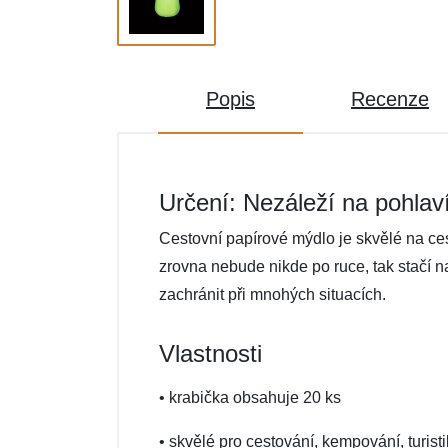
Popis
Recenze
Určení: Nezáleží na pohlav
Cestovní papírové mýdlo je skvělé na ce
zrovna nebude nikde po ruce, tak stačí 
zachránit při mnohých situacích.
Vlastnosti
• krabička obsahuje 20 ks
• skvělé pro cestování, kempování, turisti