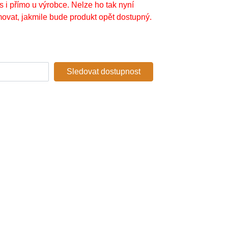
s i přímo u výrobce. Nelze ho tak nyní
ovat, jakmile bude produkt opět dostupný.
Sledovat dostupnost