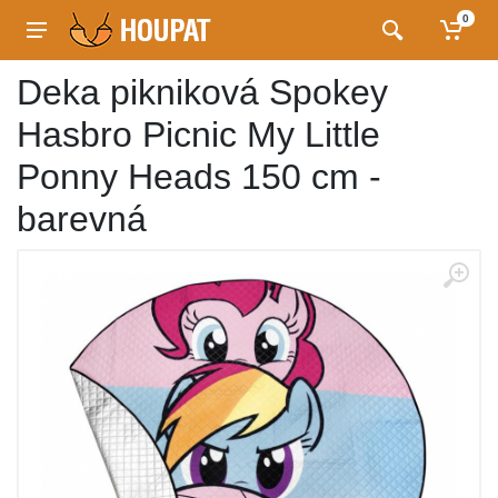
0
Deka pikniková Spokey
Hasbro Picnic My Little
Ponny Heads 150 cm -
barevná