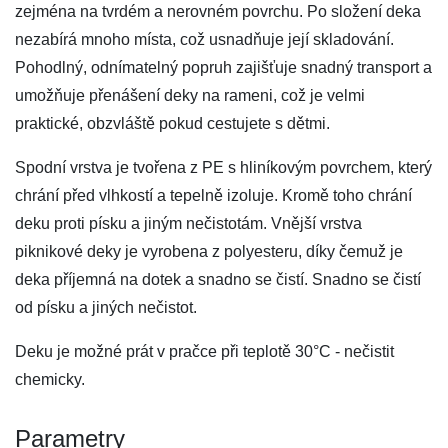
zejména na tvrdém a nerovném povrchu. Po složení deka
nezabírá mnoho místa, což usnadňuje její skladování.
Pohodlný, odnímatelný popruh zajišťuje snadný transport a
umožňuje přenášení deky na rameni, což je velmi
praktické, obzvláště pokud cestujete s dětmi.
Spodní vrstva je tvořena z PE s hliníkovým povrchem, který
chrání před vlhkostí a tepelně izoluje. Kromě toho chrání
deku proti písku a jiným nečistotám. Vnější vrstva
piknikové deky je vyrobena z polyesteru, díky čemuž je
deka příjemná na dotek a snadno se čistí. Snadno se čistí
od písku a jiných nečistot.
Deku je možné prát v pračce při teplotě 30°C - nečistit
chemicky.
Parametry