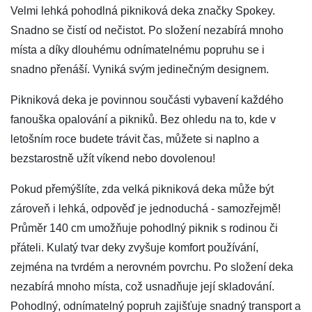
Velmi lehká pohodlná pikniková deka značky Spokey.
Snadno se čistí od nečistot. Po složení nezabírá mnoho
místa a díky dlouhému odnímatelnému popruhu se i
snadno přenáší. Vyniká svým jedinečným designem.
Pikniková deka je povinnou součásti vybavení každého
fanouška opalování a pikniků. Bez ohledu na to, kde v
letošním roce budete trávit čas, můžete si naplno a
bezstarostně užít víkend nebo dovolenou!
Pokud přemýšlíte, zda velká pikniková deka může být
zároveň i lehká, odpověď je jednoduchá - samozřejmě!
Průměr 140 cm umožňuje pohodlný piknik s rodinou či
přáteli. Kulatý tvar deky zvyšuje komfort používání,
zejména na tvrdém a nerovném povrchu. Po složení deka
nezabírá mnoho místa, což usnadňuje její skladování.
Pohodlný, odnímatelný popruh zajišťuje snadný transport a