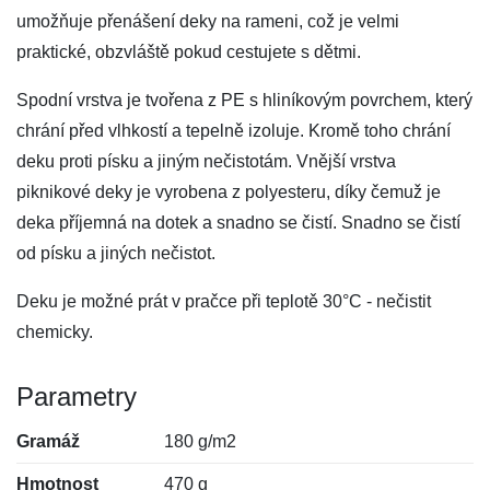
umožňuje přenášení deky na rameni, což je velmi
praktické, obzvláště pokud cestujete s dětmi.
Spodní vrstva je tvořena z PE s hliníkovým povrchem, který
chrání před vlhkostí a tepelně izoluje. Kromě toho chrání
deku proti písku a jiným nečistotám. Vnější vrstva
piknikové deky je vyrobena z polyesteru, díky čemuž je
deka příjemná na dotek a snadno se čistí. Snadno se čistí
od písku a jiných nečistot.
Deku je možné prát v pračce při teplotě 30°C - nečistit
chemicky.
Parametry
Gramáž
180 g/m2
Hmotnost
470 g