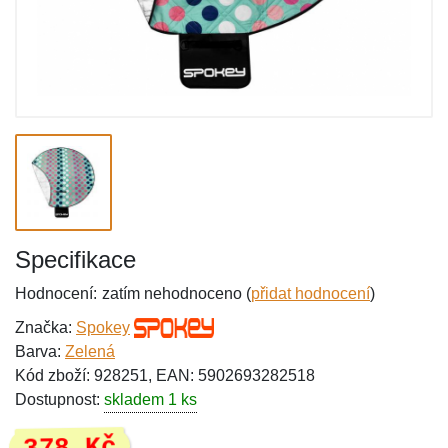
Specifikace
Hodnocení:
zatím nehodnoceno (
přidat hodnocení
)
Značka:
Spokey
Barva:
Zelená
Kód zboží: 928251, EAN: 5902693282518
Dostupnost:
skladem 1 ks