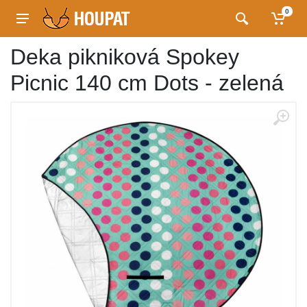
0
Deka pikniková Spokey
Picnic 140 cm Dots - zelená