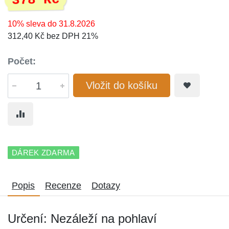
378 Kč
10% sleva do 31.8.2026
312,40 Kč bez DPH 21%
Počet:
Vložit do košíku
DÁREK ZDARMA
Popis
Recenze
Dotazy
Určení: Nezáleží na pohlaví