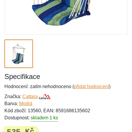
Specifikace
Hodnocení:
zatím nehodnoceno (
přidat hodnocení
)
Značka:
Cattara
Barva:
Modrá
Kód zboží: 13560, EAN: 8591686135602
Dostupnost:
skladem 1 ks