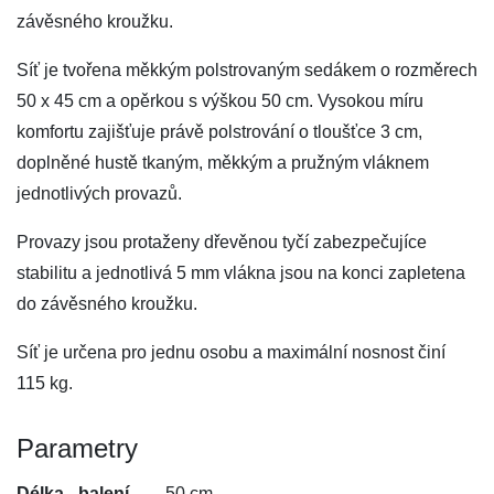
závěsného kroužku.
Síť je tvořena měkkým polstrovaným sedákem o rozměrech
50 x 45 cm a opěrkou s výškou 50 cm. Vysokou míru
komfortu zajišťuje právě polstrování o tloušťce 3 cm,
doplněné hustě tkaným, měkkým a pružným vláknem
jednotlivých provazů.
Provazy jsou protaženy dřevěnou tyčí zabezpečujíce
stabilitu a jednotlivá 5 mm vlákna jsou na konci zapletena
do závěsného kroužku.
Síť je určena pro jednu osobu a maximální nosnost činí
115 kg.
Parametry
Délka - balení
50 cm