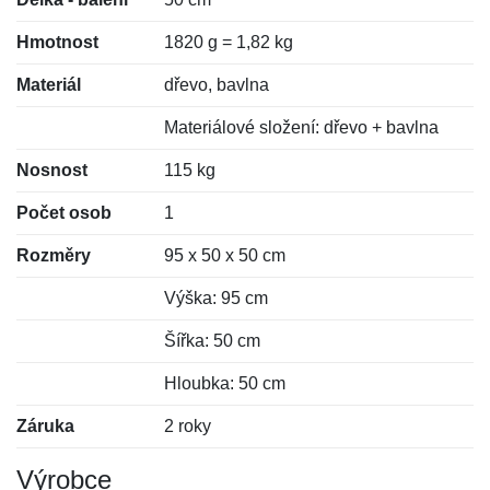
Hmotnost
1820 g = 1,82 kg
Materiál
dřevo, bavlna
Materiálové složení: dřevo + bavlna
Nosnost
115 kg
Počet osob
1
Rozměry
95 x 50 x 50 cm
Výška: 95 cm
Šířka: 50 cm
Hloubka: 50 cm
Záruka
2 roky
Výrobce