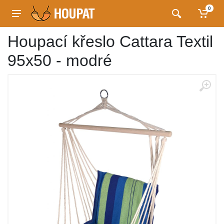
0
Houpací křeslo Cattara Textil
95x50 - modré