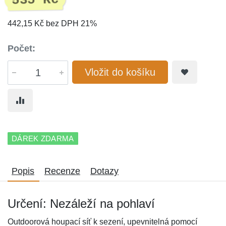
535 Kč
442,15 Kč bez DPH 21%
Počet:
Vložit do košíku
DÁREK ZDARMA
Popis
Recenze
Dotazy
Určení: Nezáleží na pohlaví
Outdoorová houpací síť k sezení, upevnitelná pomocí