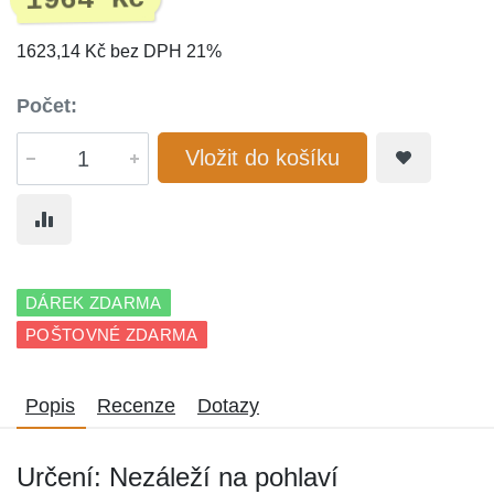
1964 Kč
1623,14 Kč bez DPH 21%
Počet:
Vložit do košíku
DÁREK ZDARMA
POŠTOVNÉ ZDARMA
Popis
Recenze
Dotazy
Určení: Nezáleží na pohlaví