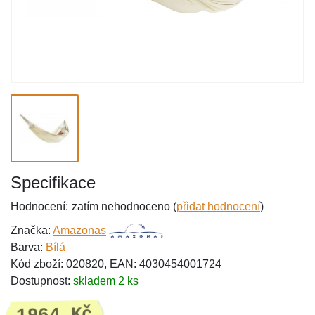
Specifikace
Hodnocení:
zatím nehodnoceno (
přidat hodnocení
)
Značka:
Amazonas
Barva:
Bílá
Kód zboží: 020820, EAN: 4030454001724
Dostupnost:
skladem 2 ks