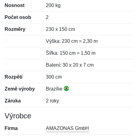
Nosnost
200 kg
Počet osob
2
Rozměry
230 x 150 cm
Výška: 230 cm = 2,30 m
Šířka: 150 cm = 1,50 m
Balení: 30 x 20 x 7 cm
Rozpětí
300 cm
Země výroby
Brazílie
Záruka
2 roky
Výrobce
Firma
AMAZONAS GmbH