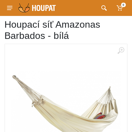
0
Houpací síť Amazonas
Barbados - bílá