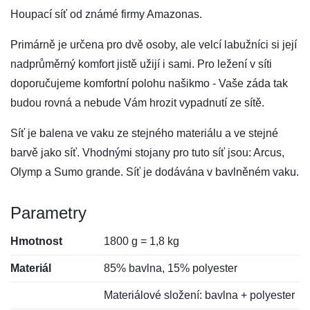
Houpací síť od známé firmy Amazonas.
Primárně je určena pro dvě osoby, ale velcí labužníci si její
nadprůměrný komfort jistě užijí i sami. Pro ležení v síti
doporučujeme komfortní polohu našikmo - Vaše záda tak
budou rovná a nebude Vám hrozit vypadnutí ze sítě.
Síť je balena ve vaku ze stejného materiálu a ve stejné
barvě jako síť. Vhodnými stojany pro tuto síť jsou: Arcus,
Olymp a Sumo grande. Síť je dodávána v bavlněném vaku.
Parametry
Hmotnost
1800 g = 1,8 kg
Materiál
85% bavlna, 15% polyester
Materiálové složení: bavlna + polyester