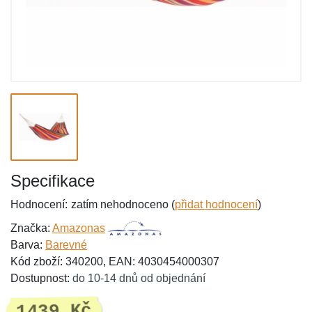
Specifikace
Hodnocení:
zatím nehodnoceno (
přidat hodnocení
)
Značka:
Amazonas
Barva:
Barevné
Kód zboží: 340200, EAN: 4030454000307
Dostupnost:
do 10-14 dnů od objednání
1439 Kč