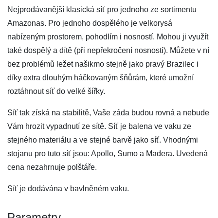
Nejprodávanější klasická síť pro jednoho ze sortimentu
Amazonas. Pro jednoho dospělého je velkorysá
nabízeným prostorem, pohodlím i nosností. Mohou ji využít
také dospělý a dítě (při nepřekročení nosnosti). Můžete v ní
bez problémů ležet našikmo stejně jako pravý Brazilec i
díky extra dlouhým háčkovaným šňůrám, které umožní
roztáhnout síť do velké šířky.
Síť tak získá na stabilitě, Vaše záda budou rovná a nebude
Vám hrozit vypadnutí ze sítě. Síť je balena ve vaku ze
stejného materiálu a ve stejné barvě jako síť. Vhodnými
stojanu pro tuto síť jsou: Apollo, Sumo a Madera. Uvedená
cena nezahrnuje polštáře.
Síť je dodávána v bavlněném vaku.
Parametry