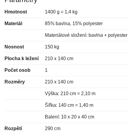
Hmotnost
1400 g = 1,4 kg
Materiál
85% bavlna, 15% polyester
Materiálové složení: bavlna + polyester
Nosnost
150 kg
Plocha k ležení
210 x 140 cm
Počet osob
1
Rozměry
210 x 140 cm
Výška: 210 cm = 2,10 m
Šířka: 140 cm = 1,40 m
Balení: 10 x 20 x 40 cm
Rozpětí
290 cm