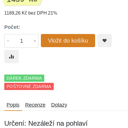
1189,26 Kč bez DPH 21%
Počet:
Vložit do košíku
DÁREK ZDARMA
POŠTOVNÉ ZDARMA
Popis
Recenze
Dotazy
Určení: Nezáleží na pohlaví