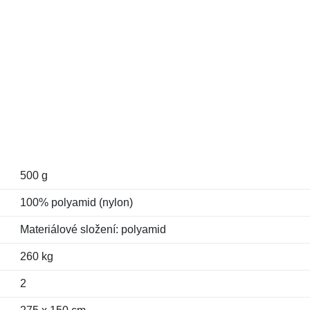
500 g
100% polyamid (nylon)
Materiálové složení: polyamid
260 kg
2