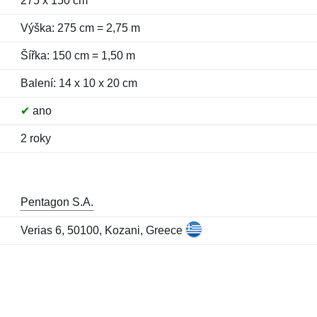
275 x 150 cm
Výška: 275 cm = 2,75 m
Šířka: 150 cm = 1,50 m
Balení: 14 x 10 x 20 cm
✔
ano
2 roky
Pentagon S.A.
Verias 6, 50100, Kozani, Greece