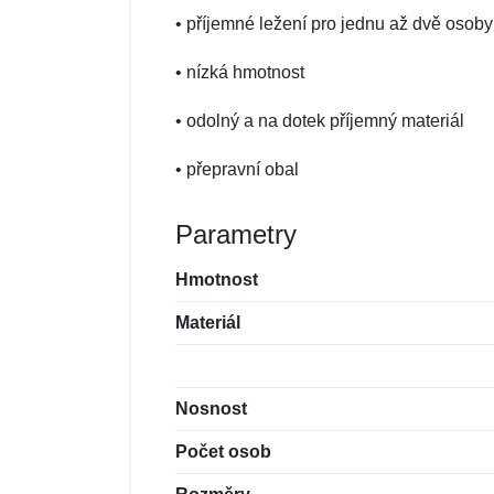
• příjemné ležení pro jednu až dvě osoby
• nízká hmotnost
• odolný a na dotek příjemný materiál
• přepravní obal
Parametry
Hmotnost
Materiál
Nosnost
Počet osob