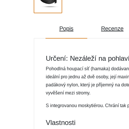
Popis
Recenze
Určení: Nezáleží na pohlav
Pohodlná houpací síť (hamaka) dodávaná 
ideální pro jednu až dvě osoby, její max
padákový nylon, který je příjemný na do
vyvěšení mezi stromy.
S integrovanou moskytiérou. Chrání tak
Vlastnosti