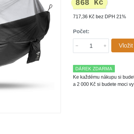
868 Kč
717,36 Kč bez DPH 21%
Počet:
Vloži
DÁREK ZDARMA
Ke každému nákupu si budet
a 2 000 Kč si budete moci vy