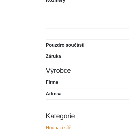
Rozměry
Pouzdro součástí
Záruka
Výrobce
Firma
Adresa
Kategorie
Houpací sítě