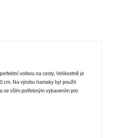
rfektní volbou na cesty. Velikostně je
150 cm. Na výrobu hamaky byl použit
ána se vším potřebným vybavením pro