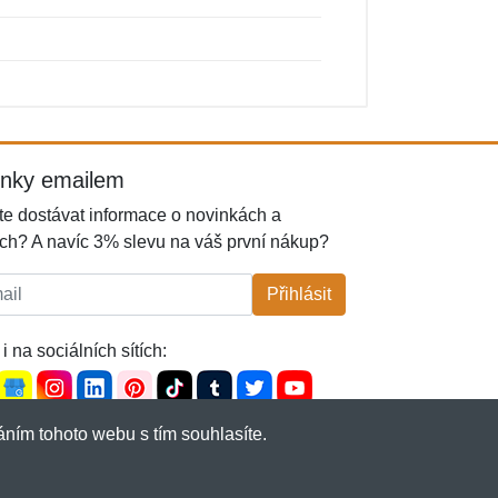
inky emailem
e dostávat informace o novinkách a
ch? A navíc 3% slevu na váš první nákup?
l:
Přihlásit
i na sociálních sítích:
ním tohoto webu s tím souhlasíte.