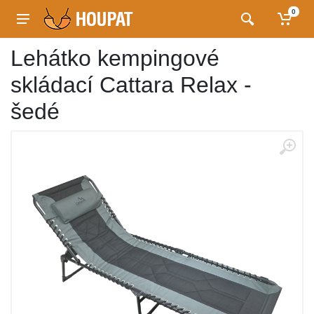
0
Lehátko kempingové
skládací Cattara Relax -
šedé