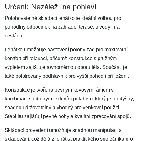
Určení: Nezáleží na pohlaví
Polohovatelné skládací lehátko je ideální volbou pro
pohodlný odpočinek na zahradě, terase, u vody i na
cestách.
Lehátko umožňuje nastavení polohy zad pro maximální
komfort při relaxaci, přičemž konstrukce s pružným
výpletem zajišťuje rovnoměrnou oporu těla. Součástí je
také polstrovaný podhlavník pro vyšší pohodlí při ležení.
Konstrukce je tvořena pevným kovovým rámem v
kombinaci s odolným textilním potahem, který je prodyšný,
snadno udržovatelný a vhodný pro venkovní použití.
Stabilitu zajišťují pevné nohy a kvalitní zpracování spojů.
Skládací provedení umožňuje snadnou manipulaci a
skladování, což dělá z lehátka praktického společníka pro