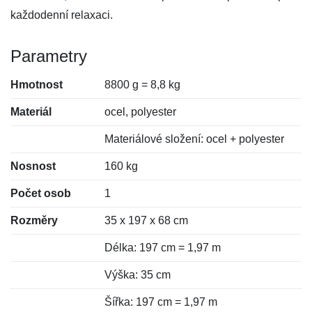
každodenní relaxaci.
Parametry
Hmotnost
8800 g = 8,8 kg
Materiál
ocel, polyester
Materiálové složení: ocel + polyester
Nosnost
160 kg
Počet osob
1
Rozměry
35 x 197 x 68 cm
Délka: 197 cm = 1,97 m
Výška: 35 cm
Šířka: 197 cm = 1,97 m