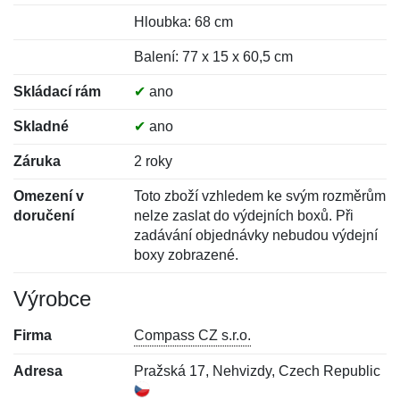
Hloubka: 68 cm
Balení: 77 x 15 x 60,5 cm
Skládací rám
✔
ano
Skladné
✔
ano
Záruka
2 roky
Omezení v
Toto zboží vzhledem ke svým rozměrům
doručení
nelze zaslat do výdejních boxů. Při
zadávání objednávky nebudou výdejní
boxy zobrazené.
Výrobce
Firma
Compass CZ s.r.o.
Adresa
Pražská 17, Nehvizdy, Czech Republic