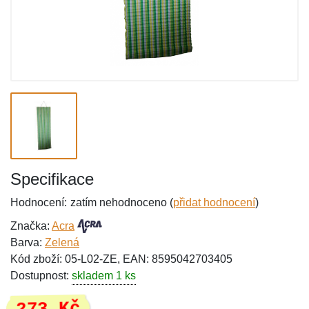
Specifikace
Hodnocení:
zatím nehodnoceno (
přidat hodnocení
)
Značka:
Acra
Barva:
Zelená
Kód zboží: 05-L02-ZE, EAN: 8595042703405
Dostupnost:
skladem 1 ks