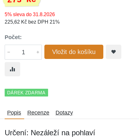
273 Kč
5% sleva do 31.8.2026
225,62 Kč bez DPH 21%
Počet:
Vložit do košíku
DÁREK ZDARMA
Popis
Recenze
Dotazy
Určení: Nezáleží na pohlaví