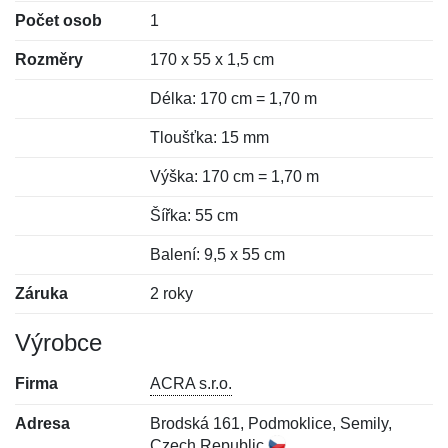
Počet osob
1
Rozměry
170 x 55 x 1,5 cm
Délka: 170 cm = 1,70 m
Tloušťka: 15 mm
Výška: 170 cm = 1,70 m
Šířka: 55 cm
Balení: 9,5 x 55 cm
Záruka
2 roky
Výrobce
Firma
ACRA s.r.o.
Adresa
Brodská 161, Podmoklice, Semily,
Czech Republic