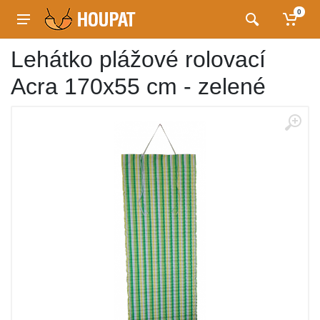
0
Lehátko plážové rolovací
Acra 170x55 cm - zelené