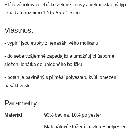
Plážové rolovací lehátko zelené - nový a velmi skladný typ
lehátka o rozměru 170 x 55 x 1,5 cm.
Vlastnosti
• výplní jsou trubky z nenasáklivého molitanu
• do sebe vzájemně zapadající a umožňující úsporné
složení lehátka do úhledného balíčku
• potah je bavlněný s příměsí polyesteru kvůli omezení
nasáklivosti
Parametry
Materiál
90% bavlna, 10% polyester
Materiálové složení: bavlna + polyester