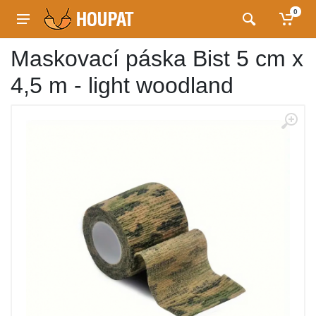
0
Maskovací páska Bist 5 cm x
4,5 m - light woodland