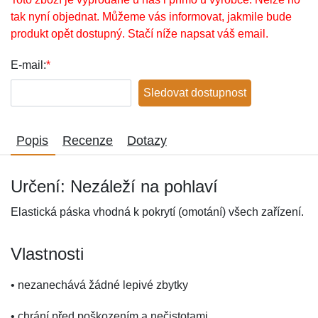
tak nyní objednat. Můžeme vás informovat, jakmile bude
produkt opět dostupný. Stačí níže napsat váš email.
E-mail:
*
Sledovat dostupnost
Popis
Recenze
Dotazy
Určení: Nezáleží na pohlaví
Elastická páska vhodná k pokrytí (omotání) všech zařízení.
Vlastnosti
• nezanechává žádné lepivé zbytky
• chrání před poškozením a nečistotami