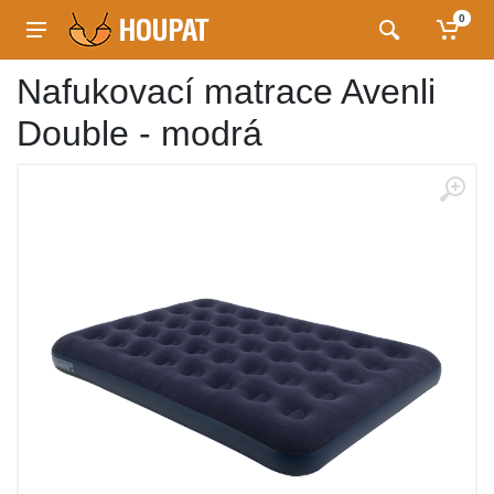
0
Nafukovací matrace Avenli
Double - modrá