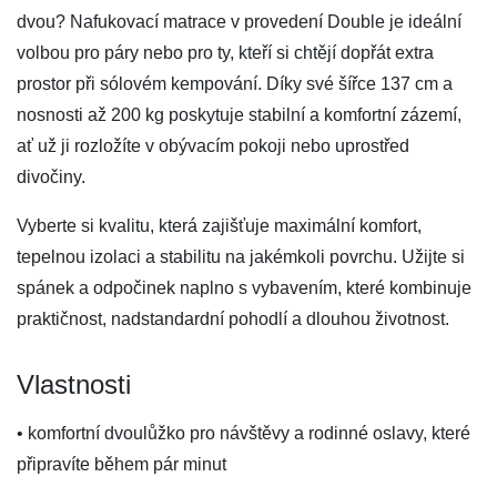
dvou? Nafukovací matrace v provedení Double je ideální
volbou pro páry nebo pro ty, kteří si chtějí dopřát extra
prostor při sólovém kempování. Díky své šířce 137 cm a
nosnosti až 200 kg poskytuje stabilní a komfortní zázemí,
ať už ji rozložíte v obývacím pokoji nebo uprostřed
divočiny.
Vyberte si kvalitu, která zajišťuje maximální komfort,
tepelnou izolaci a stabilitu na jakémkoli povrchu. Užijte si
spánek a odpočinek naplno s vybavením, které kombinuje
praktičnost, nadstandardní pohodlí a dlouhou životnost.
Vlastnosti
• komfortní dvoulůžko pro návštěvy a rodinné oslavy, které
připravíte během pár minut