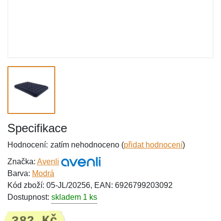
Specifikace
Hodnocení:
zatím nehodnoceno (
přidat hodnocení
)
Značka:
Avenli
Barva:
Modrá
Kód zboží: 05-JL/20256, EAN: 6926799203092
Dostupnost:
skladem 1 ks