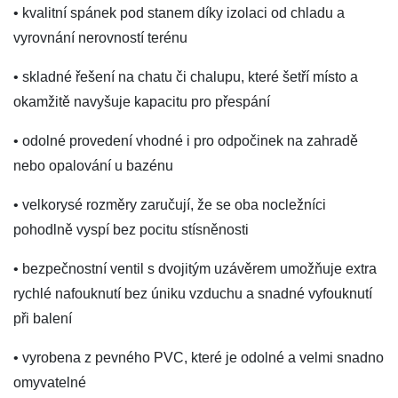
• kvalitní spánek pod stanem díky izolaci od chladu a
vyrovnání nerovností terénu
• skladné řešení na chatu či chalupu, které šetří místo a
okamžitě navyšuje kapacitu pro přespání
• odolné provedení vhodné i pro odpočinek na zahradě
nebo opalování u bazénu
• velkorysé rozměry zaručují, že se oba nocležníci
pohodlně vyspí bez pocitu stísněnosti
• bezpečnostní ventil s dvojitým uzávěrem umožňuje extra
rychlé nafouknutí bez úniku vzduchu a snadné vyfouknutí
při balení
• vyrobena z pevného PVC, které je odolné a velmi snadno
omyvatelné