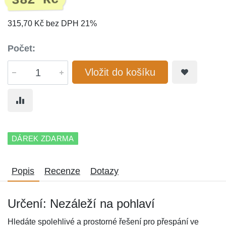
382 Kč
315,70 Kč bez DPH 21%
Počet:
Vložit do košíku
DÁREK ZDARMA
Popis
Recenze
Dotazy
Určení: Nezáleží na pohlaví
Hledáte spolehlivé a prostorné řešení pro přespání ve