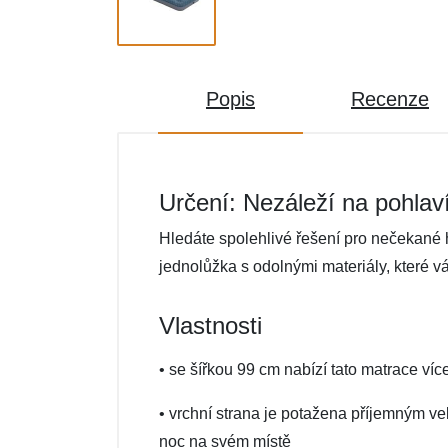
Popis
Recenze
Určení: Nezáleží na pohlav
Hledáte spolehlivé řešení pro nečekané
jednolůžka s odolnými materiály, které vám
Vlastnosti
• se šířkou 99 cm nabízí tato matrace víc
• vrchní strana je potažena příjemným ve
noc na svém místě