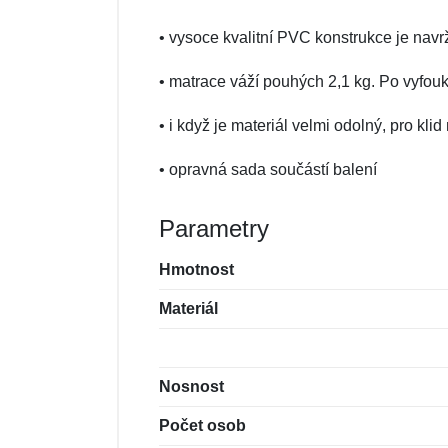
• vysoce kvalitní PVC konstrukce je navrž
• matrace váží pouhých 2,1 kg. Po vyfouk
• i když je materiál velmi odolný, pro kl
• opravná sada součástí balení
Parametry
Hmotnost
Materiál
Nosnost
Počet osob