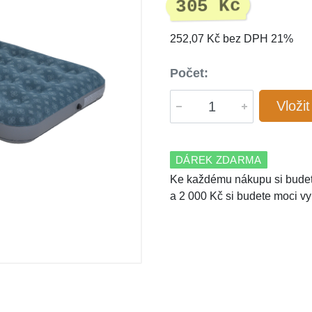
305 Kč
252,07 Kč bez DPH 21%
Počet:
Vloži
DÁREK ZDARMA
Ke každému nákupu si budet
a 2 000 Kč si budete moci vy