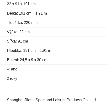
22 x 91 x 191 cm
Délka: 191 cm = 1,91 m
Tloušťka: 220 mm
Výška: 22 cm
Šířka: 91 cm
Hloubka: 191 cm = 1,91 m
Balení: 24,5 x 9 x 30 cm
✔
ano
2 roky
Shanghai Jilong Sport and Leisure Products Co., Ltd.