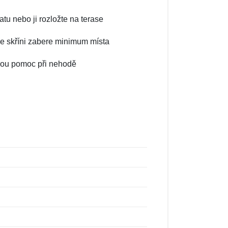
atu nebo ji rozložte na terase
 ve skříni zabere minimum místa
chlou pomoc při nehodě