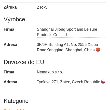
Záruka
2 roky
Výrobce
Firma
Shanghai Jilong Sport and Leisure
Products Co., Ltd.
Adresa
3F/6F, Building A1, No. 2555 Xiupu
RoadKangqiao, Shanghai, China
Dovozce do EU
Firma
Netnakup s.r.o.
Adresa
Tyršova 271, Žatec, Czech Republic
Kategorie