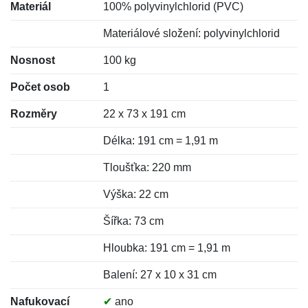
Materiál
100% polyvinylchlorid (PVC)
Materiálové složení: polyvinylchlorid
Nosnost
100 kg
Počet osob
1
Rozměry
22 x 73 x 191 cm
Délka: 191 cm = 1,91 m
Tloušťka: 220 mm
Výška: 22 cm
Šířka: 73 cm
Hloubka: 191 cm = 1,91 m
Balení: 27 x 10 x 31 cm
Nafukovací
✔
ano