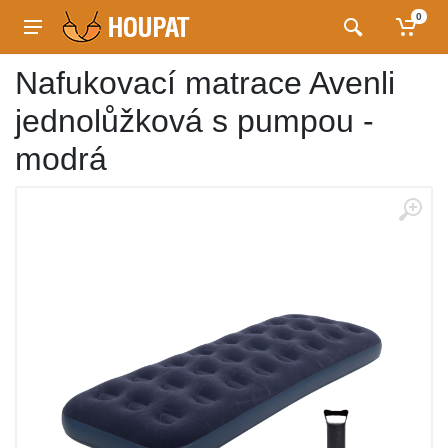
0
Nafukovací matrace Avenli
jednolůžková s pumpou -
modrá