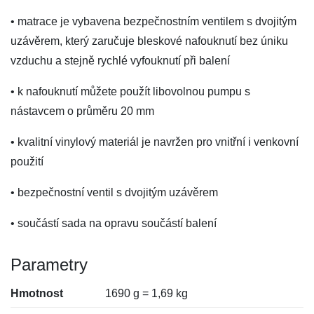
• matrace je vybavena bezpečnostním ventilem s dvojitým
uzávěrem, který zaručuje bleskové nafouknutí bez úniku
vzduchu a stejně rychlé vyfouknutí při balení
• k nafouknutí můžete použít libovolnou pumpu s
nástavcem o průměru 20 mm
• kvalitní vinylový materiál je navržen pro vnitřní i venkovní
použití
• bezpečnostní ventil s dvojitým uzávěrem
• součástí sada na opravu součástí balení
Parametry
Hmotnost
1690 g = 1,69 kg