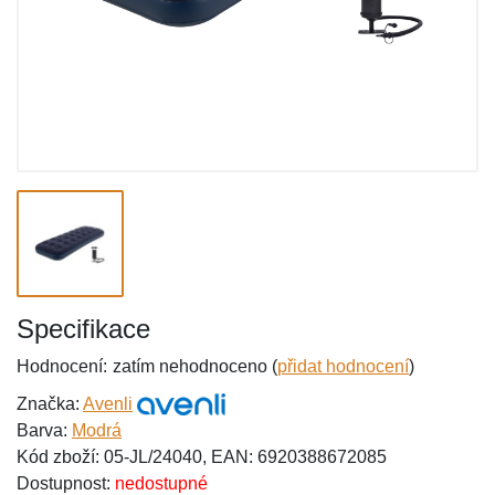
Specifikace
Hodnocení:
zatím nehodnoceno (
přidat hodnocení
)
Značka:
Avenli
Barva:
Modrá
Kód zboží: 05-JL/24040, EAN: 6920388672085
Dostupnost:
nedostupné