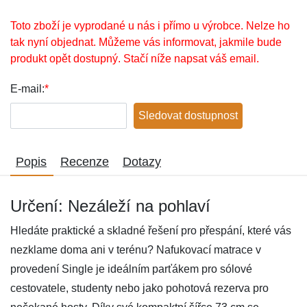
Toto zboží je vyprodané u nás i přímo u výrobce. Nelze ho
tak nyní objednat. Můžeme vás informovat, jakmile bude
produkt opět dostupný. Stačí níže napsat váš email.
E-mail:
*
Sledovat dostupnost
Popis
Recenze
Dotazy
Určení: Nezáleží na pohlaví
Hledáte praktické a skladné řešení pro přespání, které vás
nezklame doma ani v terénu? Nafukovací matrace v
provedení Single je ideálním parťákem pro sólové
cestovatele, studenty nebo jako pohotová rezerva pro