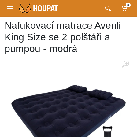
0
Nafukovací matrace Avenli
King Size se 2 polštáři a
pumpou - modrá