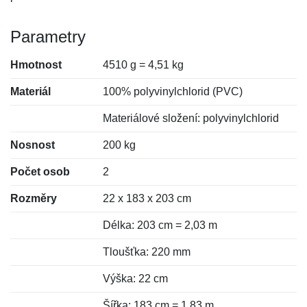
Parametry
Hmotnost
4510 g = 4,51 kg
Materiál
100% polyvinylchlorid (PVC)
Materiálové složení: polyvinylchlorid
Nosnost
200 kg
Počet osob
2
Rozměry
22 x 183 x 203 cm
Délka: 203 cm = 2,03 m
Tloušťka: 220 mm
Výška: 22 cm
Šířka: 183 cm = 1,83 m