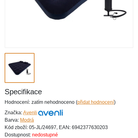
Specifikace
Hodnocení:
zatím nehodnoceno (
přidat hodnocení
)
Značka:
Avenli
Barva:
Modrá
Kód zboží: 05-JL/24697, EAN: 6942377630203
Dostupnost:
nedostupné