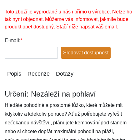
Toto zboží je vyprodané u nás i přímo u výrobce. Nelze ho
tak nyní objednat. Můžeme vás informovat, jakmile bude
produkt opět dostupný. Stačí níže napsat váš email.
E-mail:
*
Sledovat dostupnost
Popis
Recenze
Dotazy
Určení: Nezáleží na pohlaví
Hledáte pohodlné a prostorné lůžko, které můžete mít
kdykoliv a kdekoliv po ruce? Ať už potřebujete vyřešit
nečekanou návštěvu, plánujete kempování pod stanem
nebo si chcete dopřát maximální pohodlí na pláži,