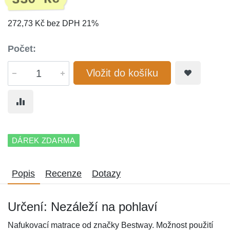
272,73 Kč bez DPH 21%
Počet:
Vložit do košíku
DÁREK ZDARMA
Popis
Recenze
Dotazy
Určení: Nezáleží na pohlaví
Nafukovací matrace od značky Bestway. Možnost použití