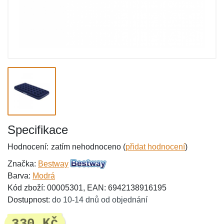
Specifikace
Hodnocení:
zatím nehodnoceno (
přidat hodnocení
)
Značka:
Bestway
Barva:
Modrá
Kód zboží: 00005301, EAN: 6942138916195
Dostupnost:
do 10-14 dnů od objednání
330 Kč