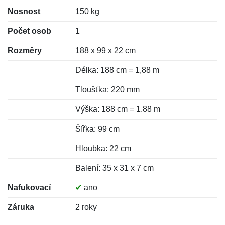
Nosnost
150 kg
Počet osob
1
Rozměry
188 x 99 x 22 cm
Délka: 188 cm = 1,88 m
Tloušťka: 220 mm
Výška: 188 cm = 1,88 m
Šířka: 99 cm
Hloubka: 22 cm
Balení: 35 x 31 x 7 cm
Nafukovací
✔
ano
Záruka
2 roky