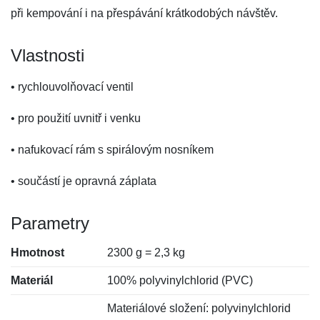
při kempování i na přespávání krátkodobých návštěv.
Vlastnosti
• rychlouvolňovací ventil
• pro použití uvnitř i venku
• nafukovací rám s spirálovým nosníkem
• součástí je opravná záplata
Parametry
Hmotnost
2300 g = 2,3 kg
Materiál
100% polyvinylchlorid (PVC)
Materiálové složení: polyvinylchlorid