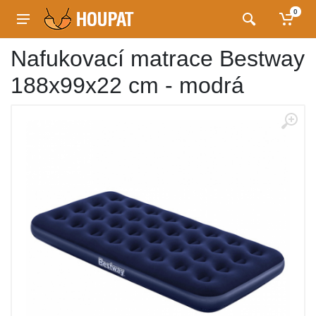
0
Nafukovací matrace Bestway
188x99x22 cm - modrá