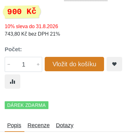
900 Kč
10% sleva do 31.8.2026
743,80 Kč bez DPH 21%
Počet:
Vložit do košíku
DÁREK ZDARMA
Popis
Recenze
Dotazy