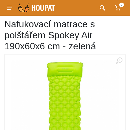
0
Nafukovací matrace s
polštářem Spokey Air
190x60x6 cm - zelená