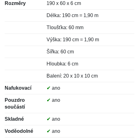
Rozměry
190 x 60 x 6 cm
Délka: 190 cm = 1,90 m
Tloušťka: 60 mm
Výška: 190 cm = 1,90 m
Šířka: 60 cm
Hloubka: 6 cm
Balení: 20 x 10 x 10 cm
Nafukovací
✔
ano
Pouzdro
✔
ano
součástí
Skladné
✔
ano
Voděodolné
✔
ano