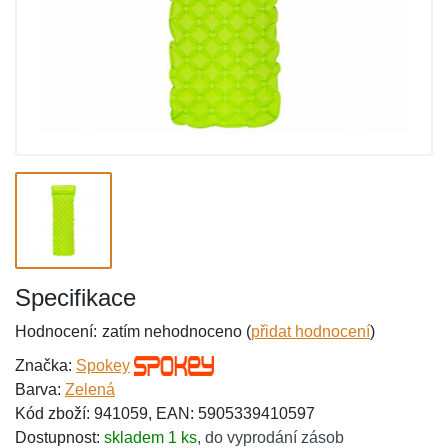
Specifikace
Hodnocení:
zatím nehodnoceno (
přidat hodnocení
)
Značka:
Spokey
Barva:
Zelená
Kód zboží: 941059, EAN: 5905339410597
Dostupnost:
skladem 1 ks
,
do vyprodání zásob