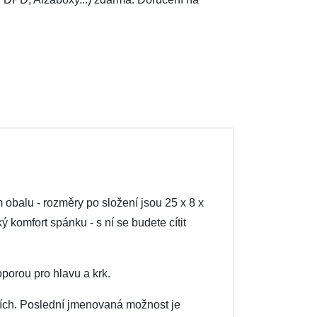
balu - rozměry po složení jsou 25 x 8 x
ý komfort spánku - s ní se budete cítit
porou pro hlavu a krk.
ncích. Poslední jmenovaná možnost je