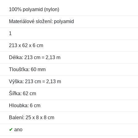
100% polyamid (nylon)
Materiálové složení: polyamid
1
213 x 62 x 6 cm
Délka: 213 cm = 2,13 m
Tloušťka: 60 mm
Výška: 213 cm = 2,13 m
Šířka: 62 cm
Hloubka: 6 cm
Balení: 25 x 8 x 8 cm
✔
ano