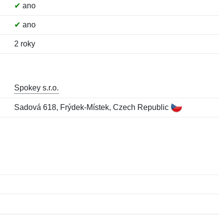
✔
ano
✔
ano
2 roky
Spokey s.r.o.
Sadová 618, Frýdek-Místek, Czech Republic