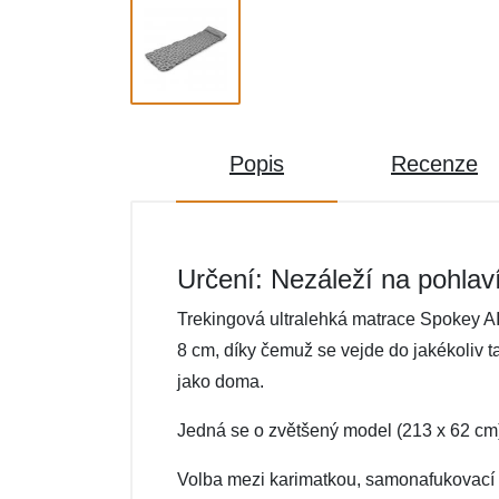
Popis
Recenze
Určení: Nezáleží na pohlav
Trekingová ultralehká matrace Spokey A
8 cm, díky čemuž se vejde do jakékoliv taš
jako doma.
Jedná se o zvětšený model (213 x 62 cm)
Volba mezi karimatkou, samonafukovací k