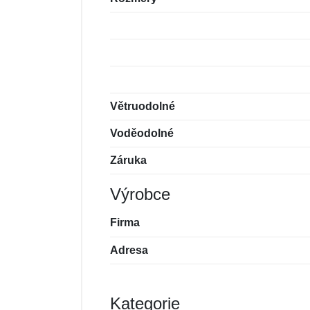
Větruodolné
Voděodolné
Záruka
Výrobce
Firma
Adresa
Kategorie