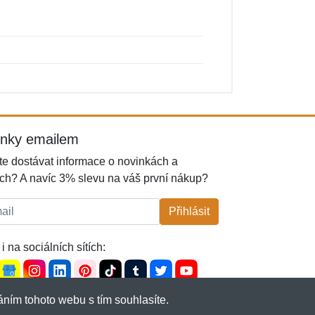
inky emailem
e dostávat informace o novinkách a
ch? A navíc 3% slevu na váš první nákup?
l:
Přihlásit
i na sociálních sítích:
ním tohoto webu s tím souhlasíte.