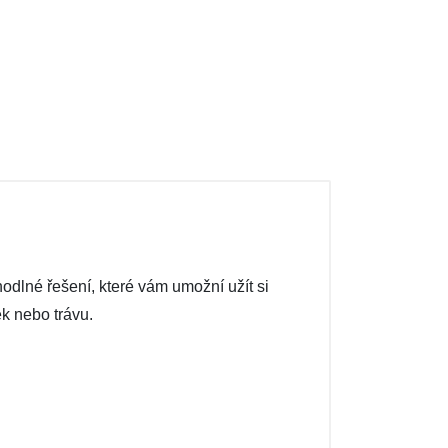
hodlné řešení, které vám umožní užít si
ek nebo trávu.