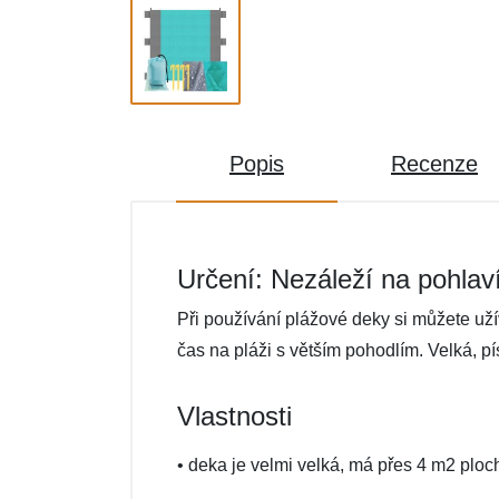
Popis
Recenze
Určení: Nezáleží na pohlav
Při používání plážové deky si můžete užív
čas na pláži s větším pohodlím. Velká, p
Vlastnosti
• deka je velmi velká, má přes 4 m2 ploc