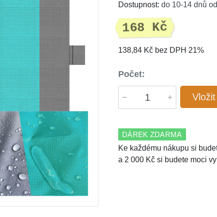
Dostupnost:
do 10-14 dnů od
168 Kč
138,84 Kč bez DPH 21%
Počet:
Vloži
DÁREK ZDARMA
Ke každému nákupu si budet
a 2 000 Kč si budete moci vy