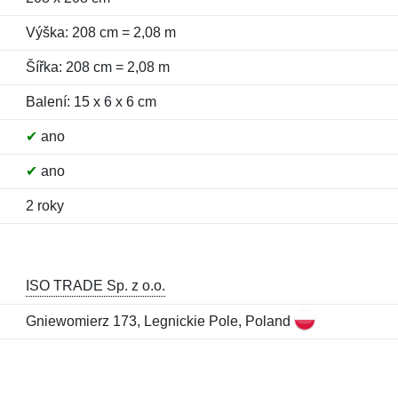
Výška: 208 cm = 2,08 m
Šířka: 208 cm = 2,08 m
Balení: 15 x 6 x 6 cm
✔
ano
✔
ano
2 roky
ISO TRADE Sp. z o.o.
Gniewomierz 173, Legnickie Pole, Poland