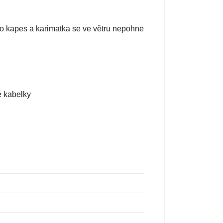
 do kapes a karimatka se ve větru nepohne
é kabelky