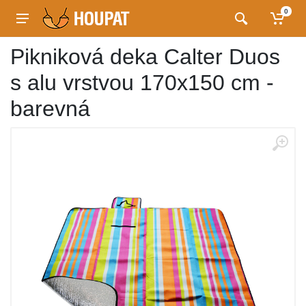
0
Pikniková deka Calter Duos
s alu vrstvou 170x150 cm -
barevná