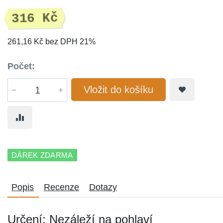
316 Kč
261,16 Kč bez DPH 21%
Počet:
Vložit do košíku
DÁREK ZDARMA
Popis
Recenze
Dotazy
Určení: Nezáleží na pohlaví