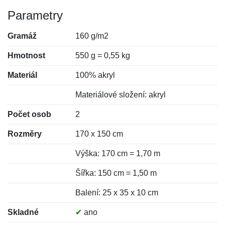
Parametry
Gramáž
160 g/m2
Hmotnost
550 g = 0,55 kg
Materiál
100% akryl
Materiálové složení: akryl
Počet osob
2
Rozměry
170 x 150 cm
Výška: 170 cm = 1,70 m
Šířka: 150 cm = 1,50 m
Balení: 25 x 35 x 10 cm
Skladné
✔
ano