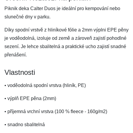
Piknik deka Calter Duos je ideální pro kempování nebo
slunečné dny v parku.
Díky spodní vrstvě z hliníkové fólie a 2mm výplni EPE pěny
je voděodolná, izoluje od země a zároveň zajistí pohodlné
sezení. Je lehce sbalitelná a praktické ucho zajistí snadné
přenášení.
Vlastnosti
• voděodolná spodní vrstva (hliník, PE)
• výplň EPE pěna (2mm)
• příjemná vrchní vrstva (100 % fleece - 160g/m2)
• snadno sbalitelná