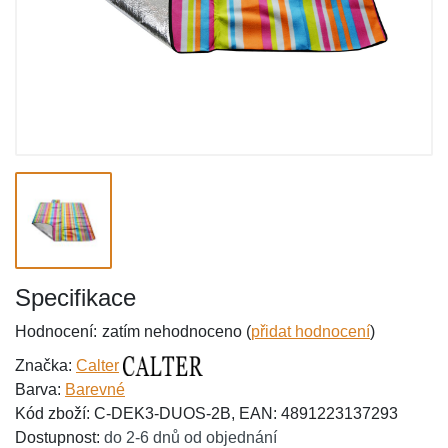
Specifikace
Hodnocení:
zatím nehodnoceno (
přidat hodnocení
)
Značka:
Calter
Barva:
Barevné
Kód zboží: C-DEK3-DUOS-2B, EAN: 4891223137293
Dostupnost:
do 2-6 dnů od objednání