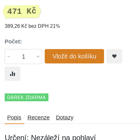
471 Kč
389,26 Kč bez DPH 21%
Počet:
Vložit do košíku
DÁREK ZDARMA
Popis
Recenze
Dotazy
Určení: Nezáleží na pohlaví