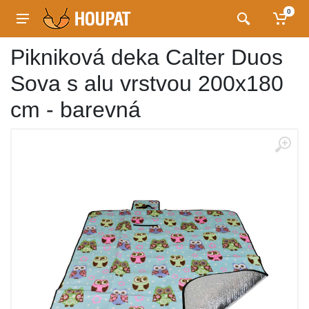
0
Pikniková deka Calter Duos
Sova s alu vrstvou 200x180
cm - barevná