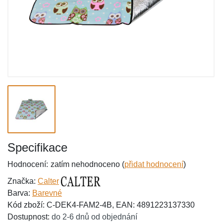
Specifikace
Hodnocení:
zatím nehodnoceno (
přidat hodnocení
)
Značka:
Calter
Barva:
Barevné
Kód zboží: C-DEK4-FAM2-4B, EAN: 4891223137330
Dostupnost:
do 2-6 dnů od objednání