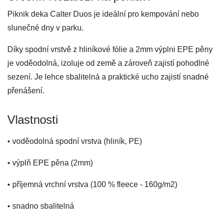
Piknik deka Calter Duos je ideální pro kempování nebo
slunečné dny v parku.
Díky spodní vrstvě z hliníkové fólie a 2mm výplni EPE pěny
je voděodolná, izoluje od země a zároveň zajistí pohodlné
sezení. Je lehce sbalitelná a praktické ucho zajistí snadné
přenášení.
Vlastnosti
• voděodolná spodní vrstva (hliník, PE)
• výplň EPE pěna (2mm)
• příjemná vrchní vrstva (100 % fleece - 160g/m2)
• snadno sbalitelná