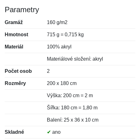
Parametry
Gramáž
160 g/m2
Hmotnost
715 g = 0,715 kg
Materiál
100% akryl
Materiálové složení: akryl
Počet osob
2
Rozměry
200 x 180 cm
Výška: 200 cm = 2 m
Šířka: 180 cm = 1,80 m
Balení: 25 x 36 x 10 cm
Skladné
✔
ano