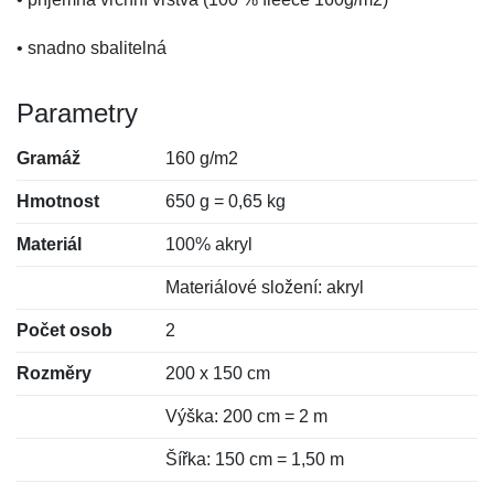
• snadno sbalitelná
Parametry
Gramáž
160 g/m2
Hmotnost
650 g = 0,65 kg
Materiál
100% akryl
Materiálové složení: akryl
Počet osob
2
Rozměry
200 x 150 cm
Výška: 200 cm = 2 m
Šířka: 150 cm = 1,50 m