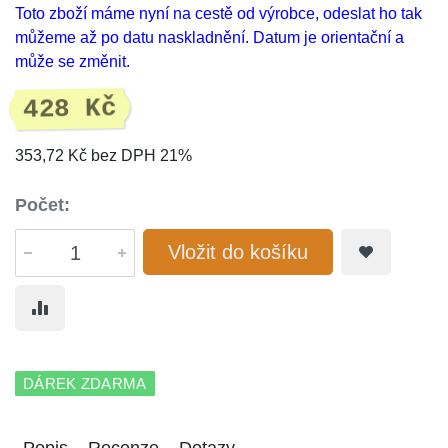
Toto zboží máme nyní na cestě od výrobce, odeslat ho tak
můžeme až po datu naskladnění. Datum je orientační a
může se změnit.
428 Kč
353,72 Kč bez DPH 21%
Počet:
Vložit do košíku
DÁREK ZDARMA