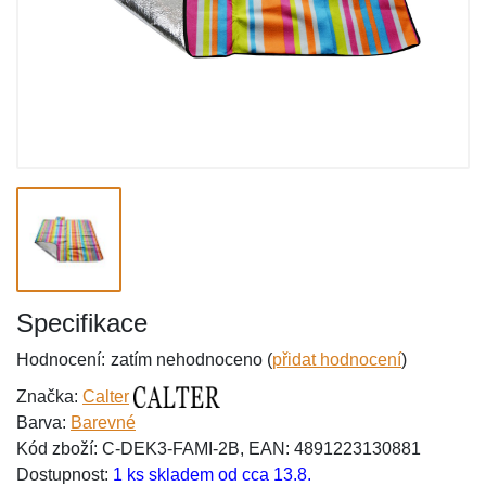
Specifikace
Hodnocení:
zatím nehodnoceno (
přidat hodnocení
)
Značka:
Calter
Barva:
Barevné
Kód zboží: C-DEK3-FAMI-2B, EAN: 4891223130881
Dostupnost:
1 ks skladem od cca 13.8.