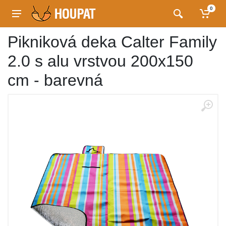
0
Pikniková deka Calter Family
2.0 s alu vrstvou 200x150
cm - barevná