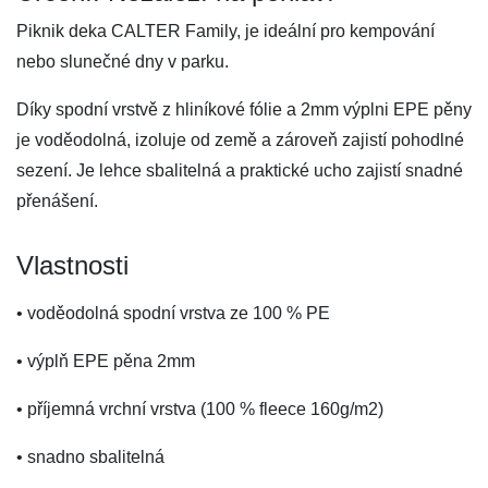
Piknik deka CALTER Family, je ideální pro kempování
nebo slunečné dny v parku.
Díky spodní vrstvě z hliníkové fólie a 2mm výplni EPE pěny
je voděodolná, izoluje od země a zároveň zajistí pohodlné
sezení. Je lehce sbalitelná a praktické ucho zajistí snadné
přenášení.
Vlastnosti
• voděodolná spodní vrstva ze 100 % PE
• výplň EPE pěna 2mm
• příjemná vrchní vrstva (100 % fleece 160g/m2)
• snadno sbalitelná