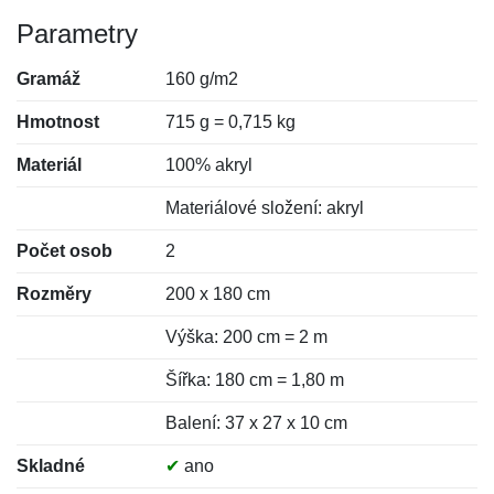
Parametry
Gramáž
160 g/m2
Hmotnost
715 g = 0,715 kg
Materiál
100% akryl
Materiálové složení: akryl
Počet osob
2
Rozměry
200 x 180 cm
Výška: 200 cm = 2 m
Šířka: 180 cm = 1,80 m
Balení: 37 x 27 x 10 cm
Skladné
✔
ano