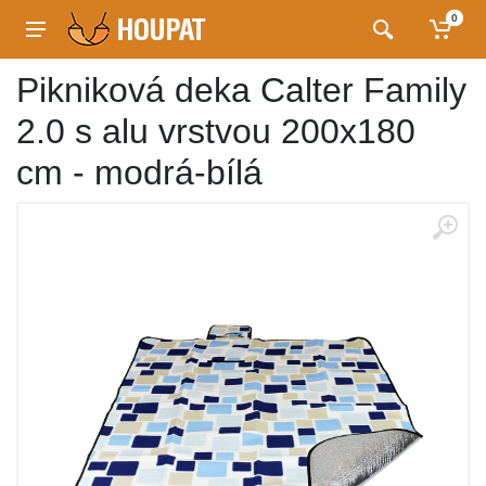
0
Pikniková deka Calter Family
2.0 s alu vrstvou 200x180
cm - modrá-bílá