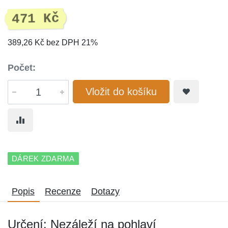
471 Kč
389,26 Kč bez DPH 21%
Počet:
Vložit do košíku
DÁREK ZDARMA
Popis
Recenze
Dotazy
Určení: Nezáleží na pohlaví