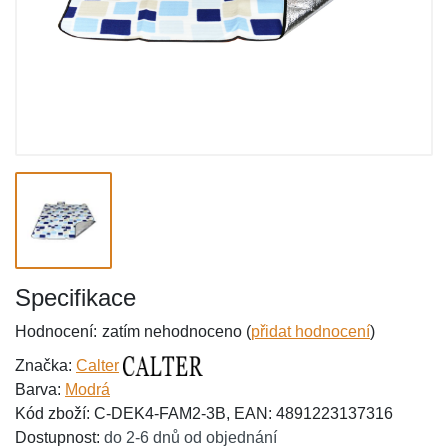
Specifikace
Hodnocení:
zatím nehodnoceno (
přidat hodnocení
)
Značka:
Calter
Barva:
Modrá
Kód zboží: C-DEK4-FAM2-3B, EAN: 4891223137316
Dostupnost:
do 2-6 dnů od objednání