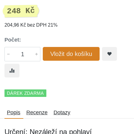
248 Kč
204,96 Kč bez DPH 21%
Počet:
Vložit do košíku
DÁREK ZDARMA
Popis
Recenze
Dotazy
Určení: Nezáleží na pohlaví