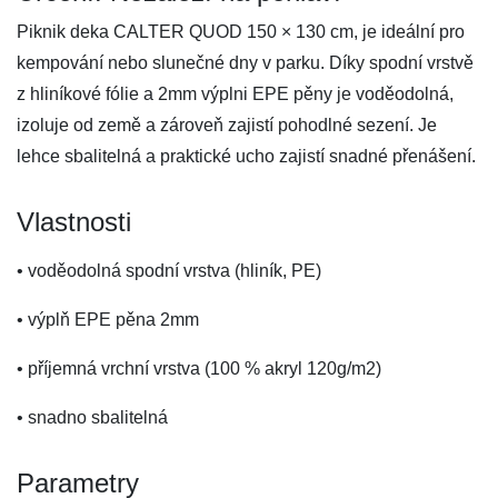
Piknik deka CALTER QUOD 150 × 130 cm, je ideální pro
kempování nebo slunečné dny v parku. Díky spodní vrstvě
z hliníkové fólie a 2mm výplni EPE pěny je voděodolná,
izoluje od země a zároveň zajistí pohodlné sezení. Je
lehce sbalitelná a praktické ucho zajistí snadné přenášení.
Vlastnosti
• voděodolná spodní vrstva (hliník, PE)
• výplň EPE pěna 2mm
• příjemná vrchní vrstva (100 % akryl 120g/m2)
• snadno sbalitelná
Parametry