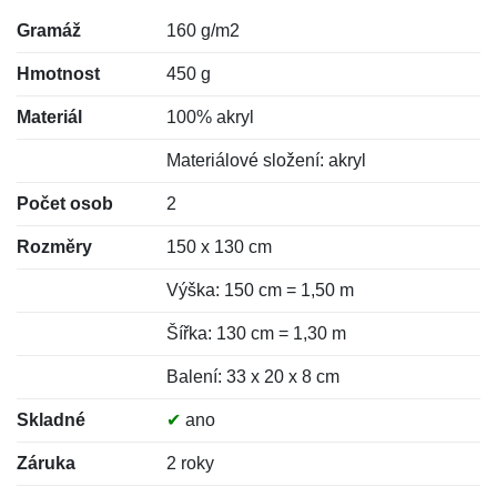
Gramáž
160 g/m2
Hmotnost
450 g
Materiál
100% akryl
Materiálové složení: akryl
Počet osob
2
Rozměry
150 x 130 cm
Výška: 150 cm = 1,50 m
Šířka: 130 cm = 1,30 m
Balení: 33 x 20 x 8 cm
Skladné
✔
ano
Záruka
2 roky