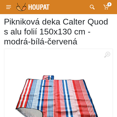
0
Pikniková deka Calter Quod
s alu folií 150x130 cm -
modrá-bílá-červená