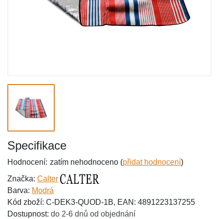
Specifikace
Hodnocení:
zatím nehodnoceno (
přidat hodnocení
)
Značka:
Calter
Barva:
Modrá
Kód zboží: C-DEK3-QUOD-1B, EAN: 4891223137255
Dostupnost:
do 2-6 dnů od objednání