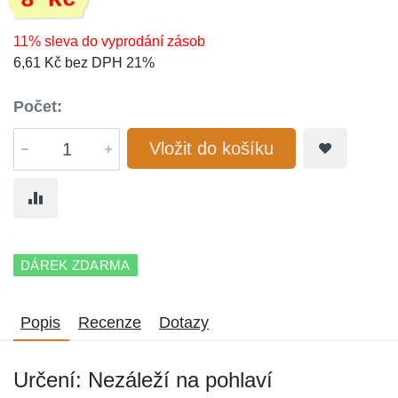
8 Kč
11% sleva do vyprodání zásob
6,61 Kč bez DPH 21%
Počet:
Vložit do košíku
DÁREK ZDARMA
Popis
Recenze
Dotazy
Určení: Nezáleží na pohlaví