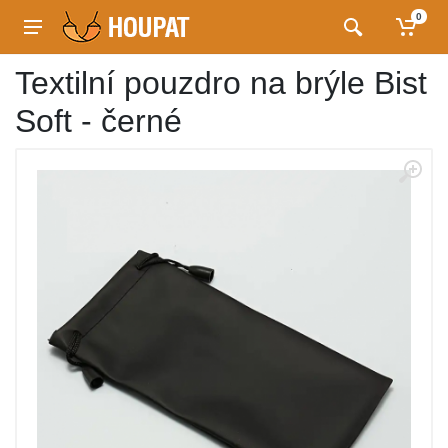
0
Textilní pouzdro na brýle Bist
Soft - černé