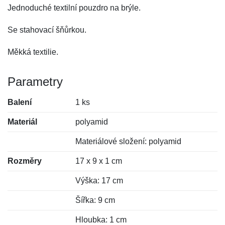
Jednoduché textilní pouzdro na brýle.
Se stahovací šňůrkou.
Měkká textilie.
Parametry
Balení
1 ks
Materiál
polyamid
Materiálové složení: polyamid
Rozměry
17 x 9 x 1 cm
Výška: 17 cm
Šířka: 9 cm
Hloubka: 1 cm