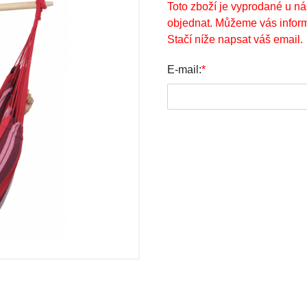
Toto zboží je vyprodané u ná
objednat. Můžeme vás inform
Stačí níže napsat váš email.
E-mail:
*