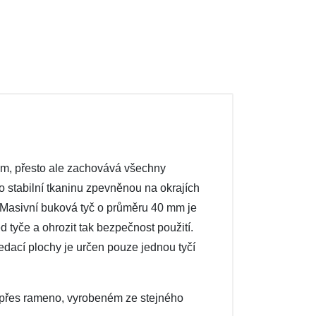
kám, přesto ale zachovává všechny
to stabilní tkaninu zpevněnou na okrajích
 Masivní buková tyč o průměru 40 mm je
tyče a ohrozit tak bezpečnost použití.
edací plochy je určen pouze jednou tyčí
 přes rameno, vyrobeném ze stejného