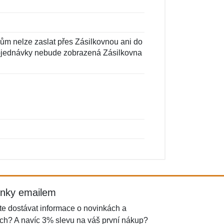
ům nelze zaslat přes Zásilkovnou ani do
objednávky nebude zobrazená Zásilkovna
inky emailem
e dostávat informace o novinkách a
ch? A navíc 3% slevu na váš první nákup?