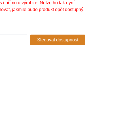
s i přímo u výrobce. Nelze ho tak nyní
ovat, jakmile bude produkt opět dostupný.
Sledovat dostupnost