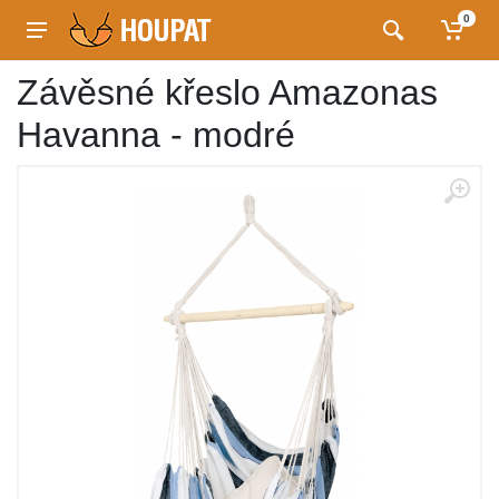
0
Závěsné křeslo Amazonas
Havanna - modré