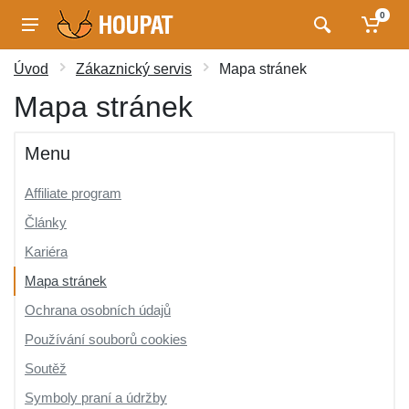
0
Úvod
Zákaznický servis
Mapa stránek
Mapa stránek
Menu
Affiliate program
Články
Kariéra
Mapa stránek
Ochrana osobních údajů
Používání souborů cookies
Soutěž
Symboly praní a údržby