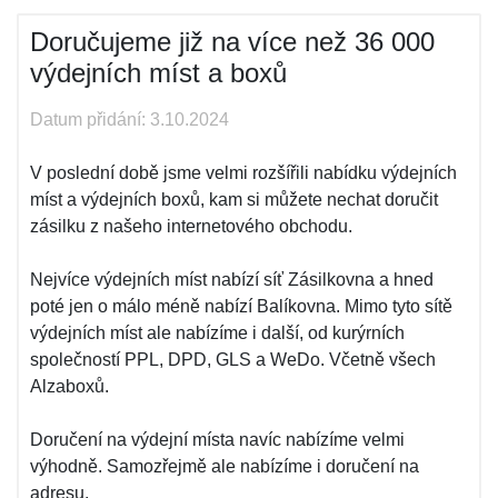
Doručujeme již na více než 36 000
výdejních míst a boxů
Datum přidání: 3.10.2024
V poslední době jsme velmi rozšířili nabídku výdejních
míst a výdejních boxů, kam si můžete nechat doručit
zásilku z našeho internetového obchodu.
Nejvíce výdejních míst nabízí síť Zásilkovna a hned
poté jen o málo méně nabízí Balíkovna. Mimo tyto sítě
výdejních míst ale nabízíme i další, od kurýrních
společností PPL, DPD, GLS a WeDo. Včetně všech
Alzaboxů.
Doručení na výdejní místa navíc nabízíme velmi
výhodně. Samozřejmě ale nabízíme i doručení na
adresu.