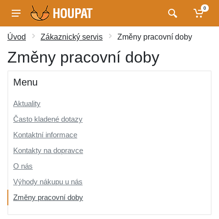
0
Úvod
Zákaznický servis
Změny pracovní doby
Změny pracovní doby
Menu
Aktuality
Často kladené dotazy
Kontaktní informace
Kontakty na dopravce
O nás
Výhody nákupu u nás
Změny pracovní doby