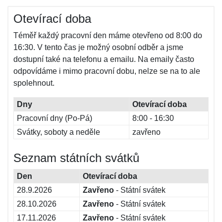
Otevírací doba
Téměř každý pracovní den máme otevřeno od 8:00 do
16:30. V tento čas je možný osobní odběr a jsme
dostupní také na telefonu a emailu. Na emaily často
odpovídáme i mimo pracovní dobu, nelze se na to ale
spolehnout.
Dny
Otevírací doba
Pracovní dny (Po-Pá)
8:00 - 16:30
Svátky, soboty a neděle
zavřeno
Seznam státních svátků
Den
Otevírací doba
28.9.2026
Zavřeno
- Státní svátek
28.10.2026
Zavřeno
- Státní svátek
17.11.2026
Zavřeno
- Státní svátek