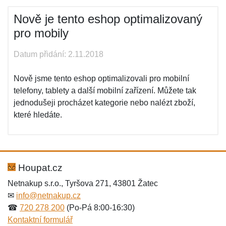
Nově je tento eshop optimalizovaný
pro mobily
Datum přidání: 2.11.2018
Nově jsme tento eshop optimalizovali pro mobilní
telefony, tablety a další mobilní zařízení. Můžete tak
jednodušeji procházet kategorie nebo nalézt zboží,
které hledáte.
Houpat.cz
Netnakup s.r.o., Tyršova 271, 43801 Žatec
✉
info@netnakup.cz
☎
720 278 200
(Po-Pá 8:00-16:30)
Kontaktní formulář