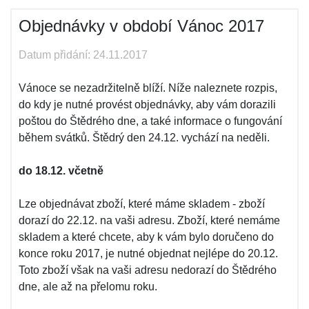
Objednávky v období Vánoc 2017
Datum přidání: 24.11.2017
Vánoce se nezadržitelně blíží. Níže naleznete rozpis,
do kdy je nutné provést objednávky, aby vám dorazili
poštou do Štědrého dne, a také informace o fungování
během svátků. Štědrý den 24.12. vychází na neděli.
do 18.12. včetně
Lze objednávat zboží, které máme skladem - zboží
dorazí do 22.12. na vaši adresu. Zboží, které nemáme
skladem a které chcete, aby k vám bylo doručeno do
konce roku 2017, je nutné objednat nejlépe do 20.12.
Toto zboží však na vaši adresu nedorazí do Štědrého
dne, ale až na přelomu roku.