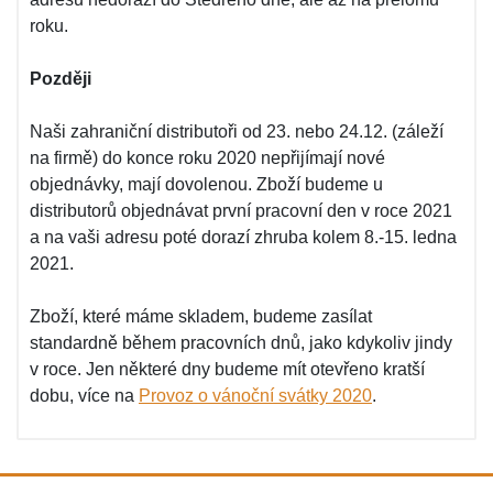
roku.
Později
Naši zahraniční distributoři od 23. nebo 24.12. (záleží
na firmě) do konce roku 2020 nepřijímají nové
objednávky, mají dovolenou. Zboží budeme u
distributorů objednávat první pracovní den v roce 2021
a na vaši adresu poté dorazí zhruba kolem 8.-15. ledna
2021.
Zboží, které máme skladem, budeme zasílat
standardně během pracovních dnů, jako kdykoliv jindy
v roce. Jen některé dny budeme mít otevřeno kratší
dobu, více na
Provoz o vánoční svátky 2020
.