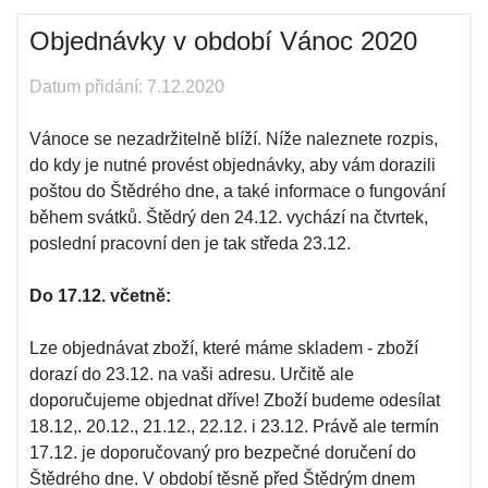
Objednávky v období Vánoc 2020
Datum přidání: 7.12.2020
Vánoce se nezadržitelně blíží. Níže naleznete rozpis,
do kdy je nutné provést objednávky, aby vám dorazili
poštou do Štědrého dne, a také informace o fungování
během svátků. Štědrý den 24.12. vychází na čtvrtek,
poslední pracovní den je tak středa 23.12.
Do 17.12. včetně:
Lze objednávat zboží, které máme skladem - zboží
dorazí do 23.12. na vaši adresu. Určitě ale
doporučujeme objednat dříve! Zboží budeme odesílat
18.12,. 20.12., 21.12., 22.12. i 23.12. Právě ale termín
17.12. je doporučovaný pro bezpečné doručení do
Štědrého dne. V období těsně před Štědrým dnem