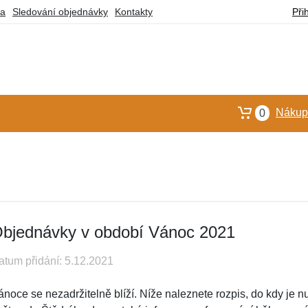
ba
Sledování objednávky
Kontakty
Při
Nákupn
0
bjednávky v období Vánoc 2021
atum přidání: 5.12.2021
ánoce se nezadržitelně blíží. Níže naleznete rozpis, do kdy je 