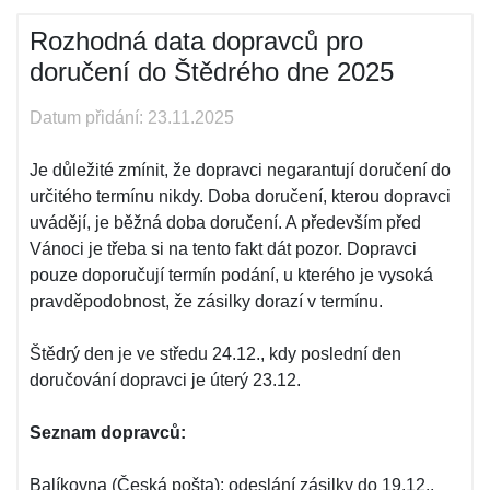
Rozhodná data dopravců pro
doručení do Štědrého dne 2025
Datum přidání: 23.11.2025
Je důležité zmínit, že dopravci negarantují doručení do
určitého termínu nikdy. Doba doručení, kterou dopravci
uvádějí, je běžná doba doručení. A především před
Vánoci je třeba si na tento fakt dát pozor. Dopravci
pouze doporučují termín podání, u kterého je vysoká
pravděpodobnost, že zásilky dorazí v termínu.
Štědrý den je ve středu 24.12., kdy poslední den
doručování dopravci je úterý 23.12.
Seznam dopravců:
Balíkovna (Česká pošta): odeslání zásilky do 19.12.,