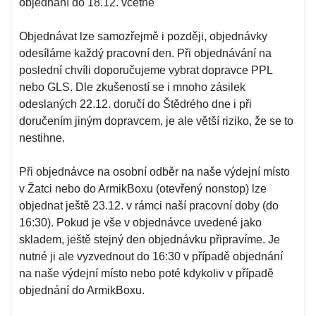
objednání do 18.12. včetně
Objednávat lze samozřejmě i později, objednávky
odesíláme každý pracovní den. Při objednávání na
poslední chvíli doporučujeme vybrat dopravce PPL
nebo GLS. Dle zkušeností se i mnoho zásilek
odeslaných 22.12. doručí do Štědrého dne i při
doručením jiným dopravcem, je ale větší riziko, že se to
nestihne.
Při objednávce na osobní odběr na naše výdejní místo
v Žatci nebo do ArmikBoxu (otevřený nonstop) lze
objednat ještě 23.12. v rámci naší pracovní doby (do
16:30). Pokud je vše v objednávce uvedené jako
skladem, ještě stejný den objednávku připravíme. Je
nutné ji ale vyzvednout do 16:30 v případě objednání
na naše výdejní místo nebo poté kdykoliv v případě
objednání do ArmikBoxu.