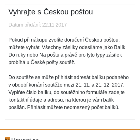
Vyhrajte s Českou poštou
Datum přidání: 22.11.2017
Pokud při nákupu zvolíte doručení Českou poštou,
můžete vyhrát. Všechny zásilky odesíláme jako Balík
Do ruky nebo Na poštu a právě pro tyto typy zásilek
probíhá u České pošty soutěž.
Do soutěže se může přihlásit adresát balíku podaného
v období konání soutěže mezi 21. 11. a 21. 12. 2017.
Vyplňte číslo balíku, do soutěžního formuláře zadejte
kontaktní údaje a adresu, na kterou je vám balík
posílán. Přihlásit můžete neomezený počet balíků.