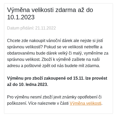
Výměna velikosti zdarma až do
10.1.2023
Datum přidání: 21.11.2022
Chcete zde nakoupit vánoční dárek ale nejste si jistí
správnou velikostí? Pokud se ve velikosti netrefíte a
obdarovanému bude dárek velký či malý, vyměníme za
správnou velikost. Zboží k výměně zašlete na naši
adresu a poštovné zpět od nás budete mít zdarma.
Výměnu pro zboží zakoupené od 15.11. lze provést
až do 10. ledna 2023.
Pro výměnu nesmí zboží jevit známky opotřebení či
poškození. Více naleznete v části
Výměna velikosti
.