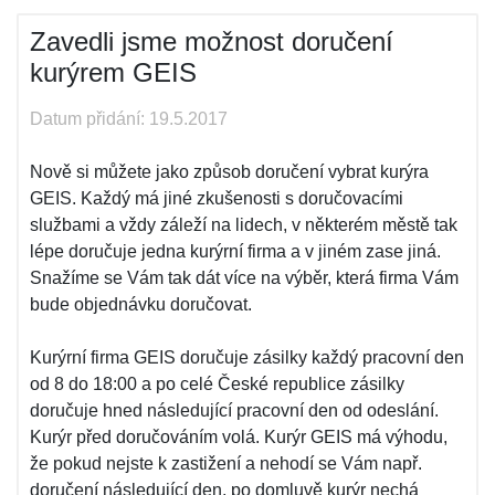
Zavedli jsme možnost doručení
kurýrem GEIS
Datum přidání: 19.5.2017
Nově si můžete jako způsob doručení vybrat kurýra
GEIS. Každý má jiné zkušenosti s doručovacími
službami a vždy záleží na lidech, v některém městě tak
lépe doručuje jedna kurýrní firma a v jiném zase jiná.
Snažíme se Vám tak dát více na výběr, která firma Vám
bude objednávku doručovat.
Kurýrní firma GEIS doručuje zásilky každý pracovní den
od 8 do 18:00 a po celé České republice zásilky
doručuje hned následující pracovní den od odeslání.
Kurýr před doručováním volá. Kurýr GEIS má výhodu,
že pokud nejste k zastižení a nehodí se Vám např.
doručení následující den, po domluvě kurýr nechá